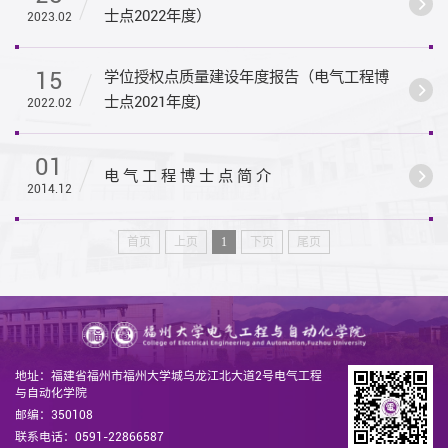
士点2022年度）
2023.02
15
学位授权点质量建设年度报告（电气工程博
士点2021年度)
2022.02
01
电 气 工 程 博 士 点 简 介
2014.12
首页
上页
1
下页
尾页
地址：福建省福州市福州大学城乌龙江北大道2号电气工程
与自动化学院
邮编：350108
联系电话：0591-22866587