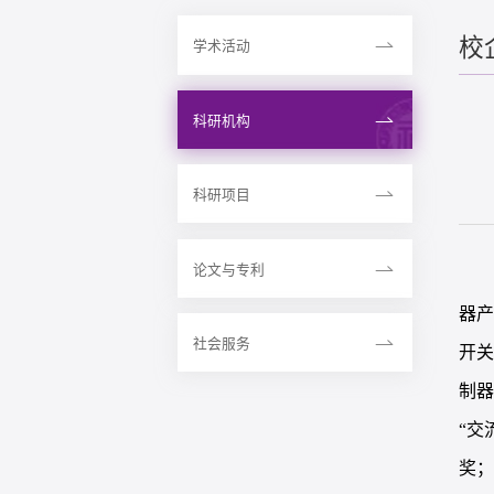
校
学术活动
科研机构
科研项目
论文与专利
器产
社会服务
开
制器
“交
奖；