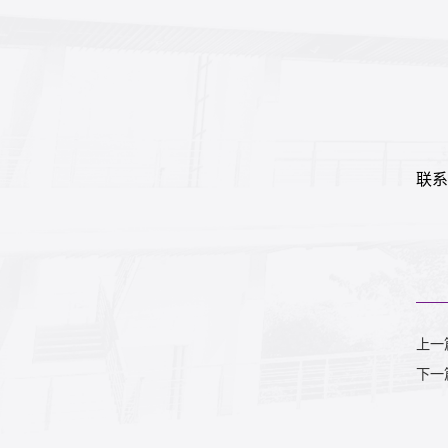
联系
上一
下一