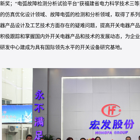
新奖；“电弧故障检测分析试验平台”获福建省电力科学技术三
备的仿真优化设计领域、故障电弧的检测和分析领域，取得了系
电器产品设计及工艺技术方面存在的疑难问题，提高开关电器产
。积极跟踪和掌握国内外开关电器产品和技术的发展动态，为企
将研发中心建成为具有国际领先水平的开关设备研究基地。