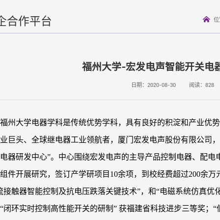
企合作平台
位
福州大学-宏发电声智能开关电
日期：2020-08-30
阅读：
828
福州大学电器学科是传统优势学科，具有良好的积淀和产业优
业巨头、全球继电器工业领航者，厦门宏发电声股份有限公司，在2
关电器研发中心”。中心围绕宏发电声的主导产品控制电器、配电
组件开展研究，签订产学研项目10余项，到校经费超过200余万
流接触器智能控制及抗电压跌落关键技术”，和“电磁系统仿真优
“闭环实时控制高性能开关的研制” 获福建省科技进步三等奖；