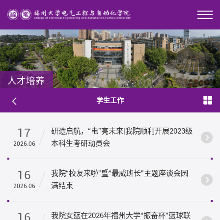
人才培养
学生工作
17
研途启航，“电”亮未来|我院顺利开展2023级
本科生考研动员会
2026.06
16
我院“校友来啦”暨“最威班长”主题座谈会圆
满结束
2026.06
16
我院女篮在2026年福州大学“振奋杯”篮球联