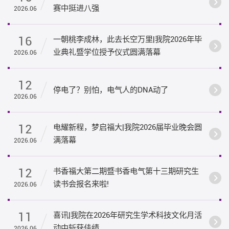
赛中挺进八强
2026.06
16
一朝桃李成林，此去长空万里|我院2026年毕
业典礼暨学位授予仪式圆满落幕
2026.06
12
停电了？别怕，电气人的DNA动了
2026.06
12
电耀新程，梦启福大|我院2026届毕业晚会圆
满落幕
2026.06
12
书香福大第二期暨书香电气第十三期研究生
读书会报名来啦!
2026.06
11
喜讯|我院在2026年研究生学术科技文化月活
动中斩获佳绩
2026.06