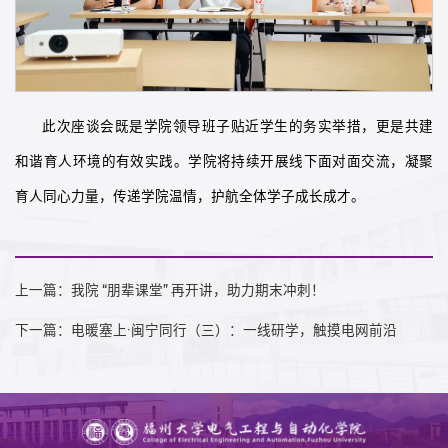
此次座谈会既是学院领导班子贴近学生的务实举措，更是共建
和谐育人环境的有效实践。学院将持续开展线下面对面交流，凝聚
育人同心力量，传递学院温情，护航全体学子成长成才。
上一篇：我院 “朋辈课堂” 再开讲，助力期末冲刺！
下一篇：电暖塞上·闽宁同行（三）：一线研学，触摸电网前沿