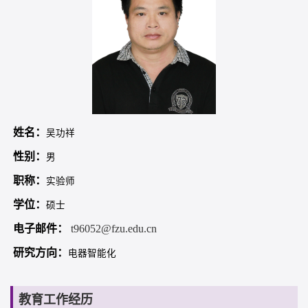
姓名：
吴功祥
性别：
男
职称：
实验师
学位：
硕士
电子邮件：
t96052@fzu.edu.cn
研究方向：
电器智能化
教育工作经历