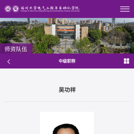
师资队伍
中级职称
吴功祥