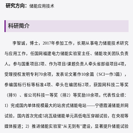
研究方向：
储能应用技术
科研简介
李智诚，博士，2017年参加工作，长期从事电力储能技术研究
与应用工作，任国网福建电力储能实验室主任、储能攻关团队负责
人。参与国重项目2项、作为项目/课题负责人牵头省部级项目4项，
受理授权发明专利70余项，发表论文著作10余篇（SCI一作3篇），
参编国标行标等标准4项、牵头在编团标2项，获国网科技二等奖
（排9）、省公司科技一等奖（排2）等奖励10余项。代表性业绩：
1）完成国内单体规模最大的站房式储能电站——宁德霞浦储能并网
试验，国内首次完成5兆瓦级储能单元高低电压穿越试验，在央视等
媒体报道；2）推进储能实验室“从无到有”建设，显著提升储能试验