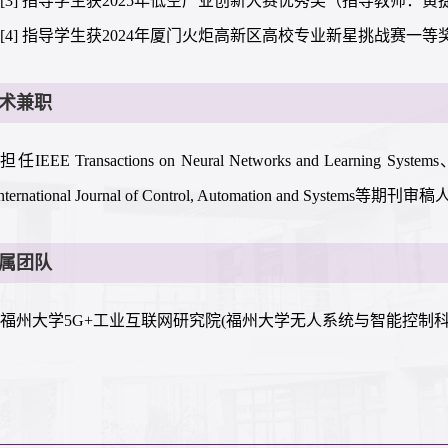
[3] 指导学生获2025年低空产业创新大赛优秀奖（指导教师：
[4] 指导学生获2024年厦门火炬高新区高校专业新星挑战赛一等
术兼职
担任IEEE Transactions on Neural Networks and Learning Systems、
ternational Journal of Control, Automation and Systems等期刊审稿
属团队
福州大学5G+工业互联网研究院(福州大学无人系统与智能控制科研团队)、团队网