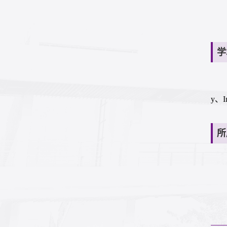
学
y、In
所