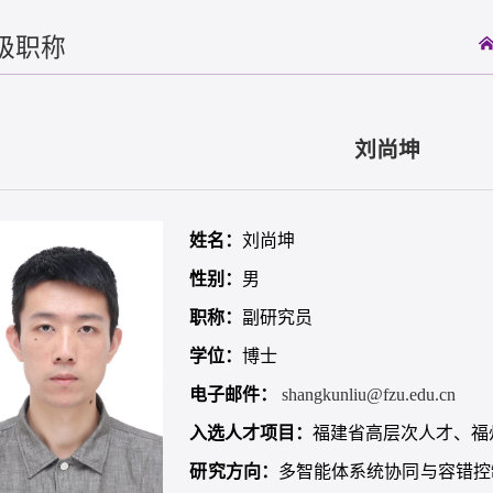
级职称
刘尚坤
姓名：
刘尚坤
性别：
男
职称：
副研究员
学位：
博士
电子邮件：
shangkunliu@fzu.edu.cn
入选人才项目：
福建省高层次人才、福
研究方向：
多智能体系统协同与容错控