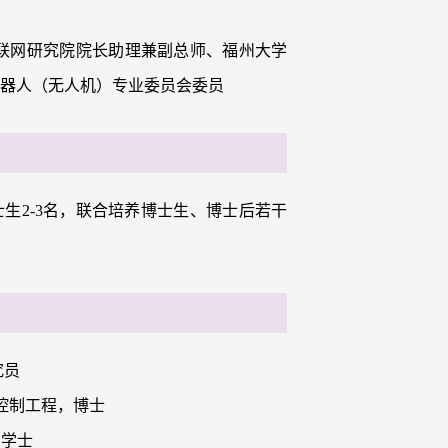
互联网研究院院长助理兼副总师、福州大学
机器人（无人机）专业委员会委员
士生2-3名，联合培养博士生、博士后若干
究员
论与控制工程，博士
，学士