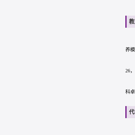
教
养模
26
科卓
代