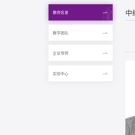
中
教师名录
教学团队
企业导师
实验中心