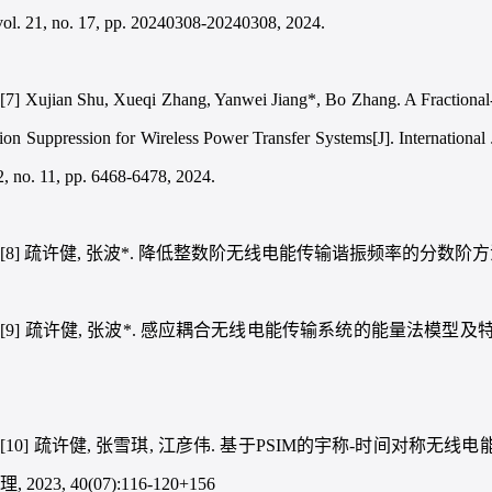
 vol. 21, no. 17, pp. 20240308-20240308, 2024.
[7] Xujian Shu, Xueqi Zhang, Yanwei Jiang*, Bo Zhang. A Fractional-
tion Suppression for Wireless Power Transfer Systems[J]. International 
52, no. 11, pp. 6468-6478, 2024.
[8] 疏许健, 张波*. 降低整数阶无线电能传输谐振频率的分数阶方法[J]. 电工
[9] 疏许健, 张波*. 感应耦合无线电能传输系统的能量法模型及特性分析[J
.
[10] 疏许健, 张雪琪, 江彦伟. 基于PSIM的宇称-时间对称无
 2023, 40(07):116-120+156