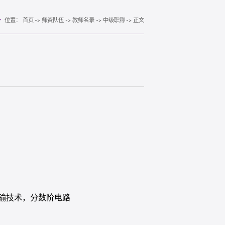
位置：
首页
->
师资队伍
->
教师名录
->
中级职称
->
正文
输技术，分数阶电路