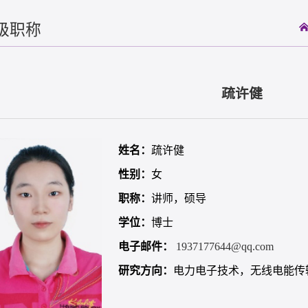
级职称
疏许健
姓名：
疏许健
性别：
女
职称：
讲师，硕导
学位：
博士
电子邮件：
1937177644@qq.com
研究方向：
电力电子技术，无线电能传