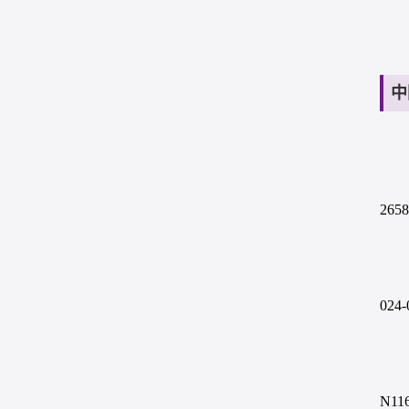
中
265
024
N11