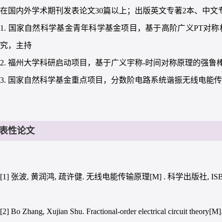
在国内外学术期刊发表论文30篇以上；出版英文专著2本、中文
1. 国家自然科学基金青年科学基金项目，基于高阶广义PT对
研究，主持
2. 福州大学科研启动项目，基于广义宇称-时间对称原理的强
3. 国家自然科学基金重点项目，分数阶电路系统谐振无线电能
表性论文
[1] 张波, 黄润鸿, 疏许健. 无线电能传输原理[M] . 科学出版社, ISBN: 978
[2] Bo Zhang, Xujian Shu. Fractional-order electrical circuit theory[