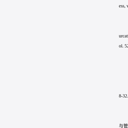
ess,
urca
ol. 
8-32
与管理,