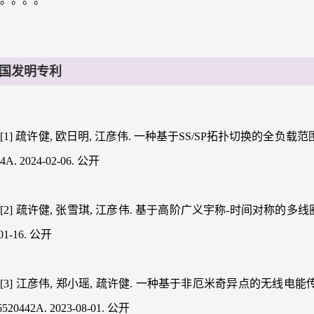
国发明专利
[1] 疏许健, 欧日明, 江彦伟. 一种基于SS/SP拓扑切换的全负载范围C
84A. 2024-02-06. 公开
[2] 疏许健, 张雪琪, 江彦伟. 基于高阶广义宇称-时间对称的多线圈无线
-01-16. 公开
[3] 江彦伟, 郑小瑶, 疏许健. 一种基于非厄米奇异点的无线电能
6520442A. 2023-08-01. 公开