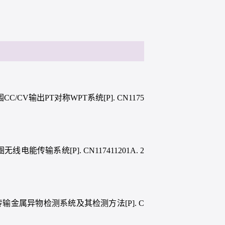
C/CV输出PT对称WPT系统[P]. CN1175
电能传输系统[P]. CN117411201A. 2
传输金属异物检测系统及其检测方法[P]. C