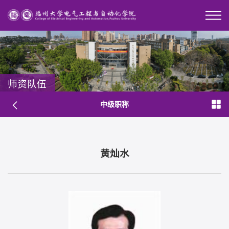
师资队伍
中级职称
黄灿水