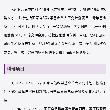
入选第八届中国科协“青年人才托举工程”项目、福建省高层次C
类人才；主持包括国家自然科学基金重大研究计划项目、青年基金
项目，中国博士后科学基金面上一等资助项目等等课题。以一作/通
讯发表 SCI、EI论文20余篇。授权国家发明专利10余项。获4项国际/
国内学术及报告奖励，3次担任国际会议分会场主席。作为团队核心
成员，参与项目曾获国家科技进步奖和上海市科技进步奖。
科研项目
[1] 2023.01-2025.12，国家自然科学基金重大研究计划，极端条
件下脉冲薄膜电容器材料的高分辨率原位电荷表征及劣化机理，主
持；
[2] 2020.01-2022.12，国家自然科学基金青年项目，基于微观界