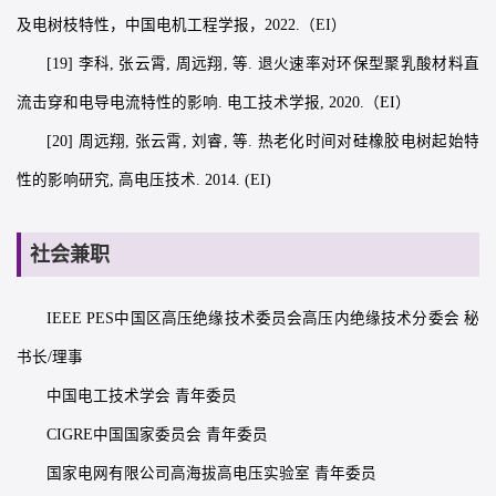
及电树枝特性，中国电机工程学报，2022.（EI）
[19] 李科, 张云霄, 周远翔, 等. 退火速率对环保型聚乳酸材料直
流击穿和电导电流特性的影响. 电工技术学报, 2020.（EI）
[20] 周远翔, 张云霄, 刘睿, 等. 热老化时间对硅橡胶电树起始特
性的影响研究, 高电压技术. 2014. (EI)
社会兼职
IEEE PES中国区高压绝缘技术委员会高压内绝缘技术分委会 秘
书长/理事
中国电工技术学会 青年委员
CIGRE中国国家委员会 青年委员
国家电网有限公司高海拔高电压实验室 青年委员