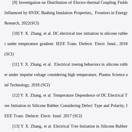
[9] Investigation on Distribution of Electro-thermal Coupling Fields
Influenced by HVDC Bushing Insulation Properties，Frontiers in Energy
Research, 2022(SCI)
[10] Y. X. Zhang, et al. DC electrical tree initiation in silicone rubbe
r under temperature gradient. IEEE Trans. Dielectr. Electr. Insul., 2018
(SCI)
[11] Y. X. Zhang, et al. Electrical treeing behaviors in silicone rubb
er under impulse voltage considering high temperature, Plasma Science a
nd Technology, 2018 (SCI)
[12] Y. X. Zhang, et al. Temperature Dependence of DC Electrical T
ree Initiation in Silicone Rubber Considering Defect Type and Polarity, I
EEE Trans. Dielectr. Electr. Insul. 2017 (SCI)
[13] Y. X. Zhang, et al. Electrical Tree Initiation in Silicone Rubber