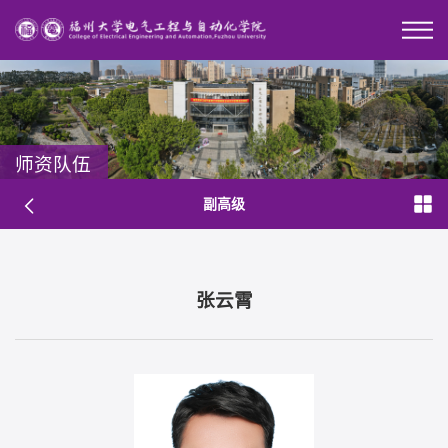
师资队伍
副高级
张云霄