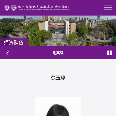
师资队伍
副高级
徐玉珍