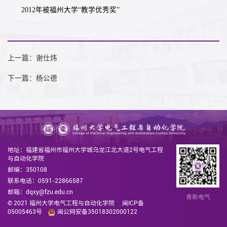
2012年被福州大学“教学优秀奖”
上一篇：谢仕炜
下一篇：杨公德
地址：福建省福州市福州大学城乌龙江北大道2号电气工程
与自动化学院
邮编：350108
联系电话：0591-22866587
邮箱：dqxy@fzu.edu.cn
青新电气
© 2021 福州大学电气工程与自动化学院
闽ICP备
05005463号
闽公网安备35018302000122