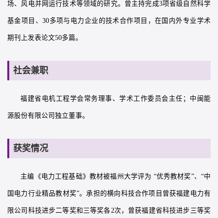
场、风电并网运行技术等领域的研究。曾主持完成3项省级自然科学
基金项目、30多项与电力企业的技术合作项目，在国内外专业学术
期刊上发表论文50多篇。
社会兼职
福建省电机工程学会常务理事、学术工作委员会主任；中闽能
源股份有限公司独立董事。
获奖情况
主编《电力工程基础》教材被福州大学评为 “优秀教材奖”、“中
国电力行业精品教材奖”。承担的横向科技合作项目曾获福建电力有
限公司科技进步二等奖和三等奖各2次，曾获福建省科技进步三等奖