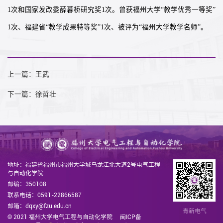
1次和国家发改委薛暮桥研究奖1次。曾获福州大学“教学优秀一等奖”
1次、福建省“教学成果特等奖”1次、被评为“福州大学教学名师”。
上一篇：王武
下一篇：徐哲壮
地址：福建省福州市福州大学城乌龙江北大道2号电气工程
与自动化学院
邮编：350108
联系电话：0591-22866587
邮箱：dqxy@fzu.edu.cn
青新电气
© 2021 福州大学电气工程与自动化学院
闽ICP备