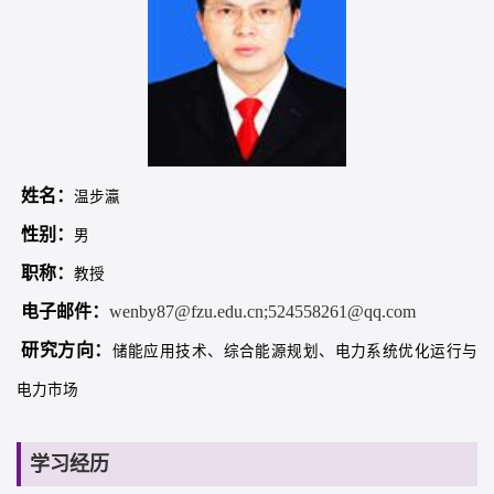
姓名：
温步瀛
性别：
男
职称：
教授
电子邮件：
wenby87@fzu.edu.cn;524558261@qq.com
研究方向：
储能应用技术、综合能源规划、电力系统优化运行与
电力市场
学习经历