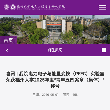
首页
师生风采
喜讯 | 我院电力电子与能量变换（PEEC）实验室
荣获福州大学2025年度“青年五四奖章（集体）”
称号
日期：2026-05-01
阅读：
658