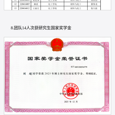
8.团队14人次获研究生国家奖学金