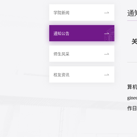
通
学院新闻
通知公告
师生风采
校友资讯
算机与
gi
作