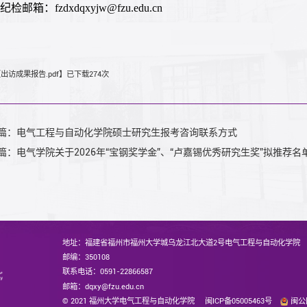
纪检邮箱：fzdxdqxyjw@fzu.edu.cn
【
出访成果报告.pdf
】已下载
274
次
篇：电气工程与自动化学院硕士研究生报考咨询联系方式
篇：电气学院关于2026年“宝钢奖学金”、“卢嘉锡优秀研究生奖”拟推荐名
地址：福建省福州市福州大学城乌龙江北大道2号电气工程与自动化学院
邮编：350108
联系电话：0591-22866587
邮箱：dqxy@fzu.edu.cn
© 2021 福州大学电气工程与自动化学院
闽ICP备05005463号
闽公网