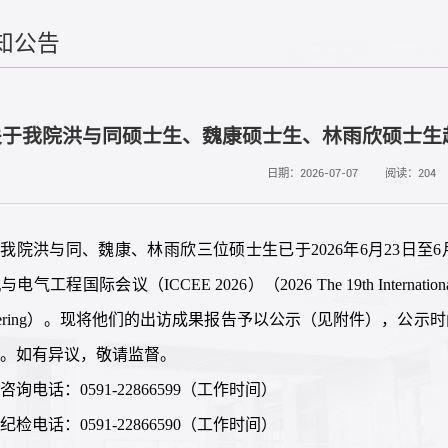
知公告
关于我院洪与同硕士生、魏康硕士生、林雨欣硕士生
日期：2026-07-07
阅读：
204
我院洪与同、魏康、林雨欣三位硕士生已于2026年6月23日至6
电气工程国际会议（ICCEE 2026）（2026 The 19th International Confe
neering）。现将他们的出访成果报告予以公示（见附件），公示时
日。如有异议，敬请监督。
咨询电话：0591-22866599（工作时间）
纪检电话：0591-22866590（工作时间）