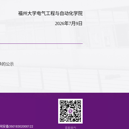
福州大学电气工程与自动化学院
2026年7月9日
单的公示
安备35018302000122
青新电气