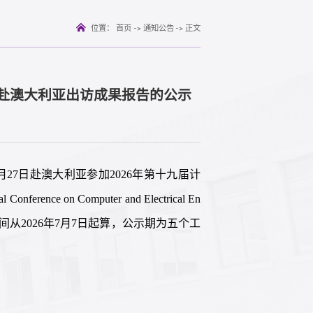
位置：
首页
->
通知公告
->
正文
赴澳大利亚出访成果报告的公示
月27日赴澳大利亚参加2026年第十九届计
rence on Computer and Electrical En
间从2026年7月7日起算，公示期为五个工