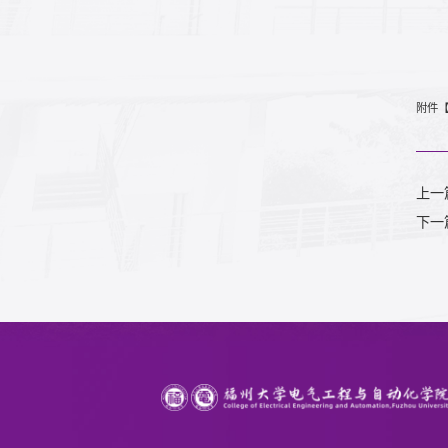
附件
上一
下一